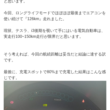
と思います。
今回、ロングライフモードでほぼほぼ最後までエアコンを
使い続けて『126km』走れました。
現状、テスラ、i3後期を覗いて手にはいる電気自動車は、
実走行100~150km走行が限界だと思います。
そう考えれば、今回の航続距離は妥当だと結論に達する訳
です。
最後に、充電スポットで80%まで充電した結果はこんな感
じです。