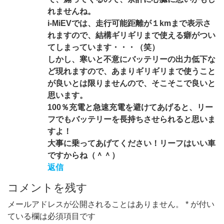
れませんね。
i-MiEVでは、走行可能距離が１kmまで表示さ
れますので、結構ギリギリまで使える癖がつい
てしまっています・・・（笑）
しかし、寒いと不意にバッテリーの出力低下な
ど現れますので、あまりギリギリまで使うこと
が良いとは限りませんので、そこそこで良いと
思います。
100％充電と急速充電を避けてあげると、リー
フでもバッテリーを長持ちさせられると思いま
すよ！
大事に乗ってあげてください！リーフはいい車
ですからね（＾＾）
返信
コメントを残す
メールアドレスが公開されることはありません。
*
が付い
ている欄は必須項目です