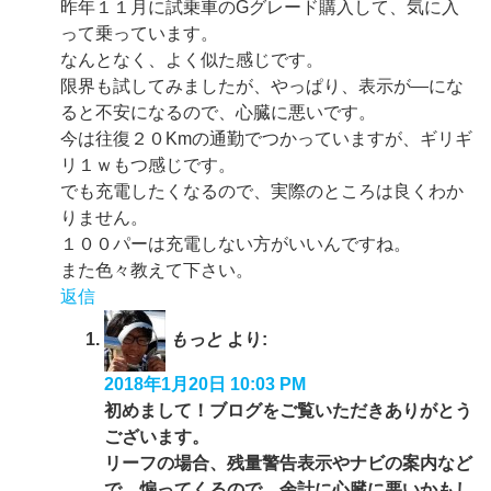
昨年１１月に試乗車のGグレード購入して、気に入
って乗っています。
なんとなく、よく似た感じです。
限界も試してみましたが、やっぱり、表示が—にな
ると不安になるので、心臓に悪いです。
今は往復２０Kmの通勤でつかっていますが、ギリギ
リ１ｗもつ感じです。
でも充電したくなるので、実際のところは良くわか
りません。
１００パーは充電しない方がいいんですね。
また色々教えて下さい。
返信
もっと
より:
2018年1月20日 10:03 PM
初めまして！ブログをご覧いただきありがとう
ございます。
リーフの場合、残量警告表示やナビの案内など
で、煽ってくるので、余計に心臓に悪いかもし