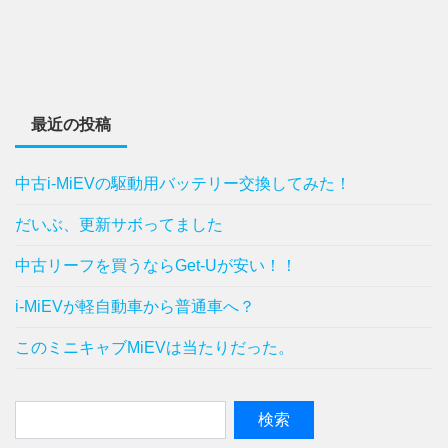
最近の投稿
中古i-MiEVの駆動用バッテリー交換してみた！
だいぶ、更新サボってました
中古リーフを買うならGet-Uが安い！！
i-MiEVが軽自動車から普通車へ？
このミニキャブMiEVは当たりだった。