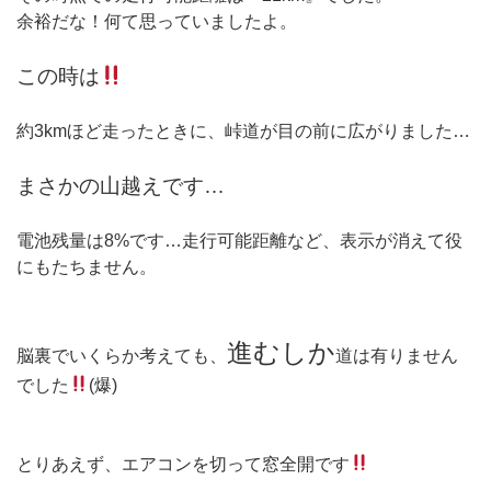
余裕だな！何て思っていましたよ。
この時は
約3kmほど走ったときに、峠道が目の前に広がりました…
まさかの山越えです…
電池残量は8%です…走行可能距離など、表示が消えて役
にもたちません。
進むしか
脳裏でいくらか考えても、
道は有りません
でした
(爆)
とりあえず、エアコンを切って窓全開です