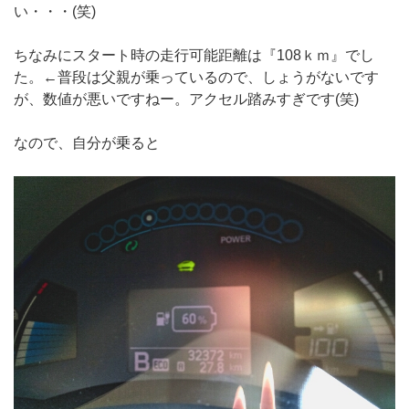
い・・・(笑)
ちなみにスタート時の走行可能距離は『108ｋｍ』でし
た。←普段は父親が乗っているので、しょうがないです
が、数値が悪いですねー。アクセル踏みすぎです(笑)
なので、自分が乗ると