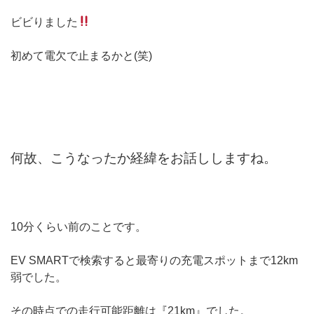
ビビりました
初めて電欠で止まるかと(笑)
何故、こうなったか経緯をお話ししますね。
10分くらい前のことです。
EV SMARTで検索すると最寄りの充電スポットまで12km
弱でした。
その時点での走行可能距離は『21km』でした。