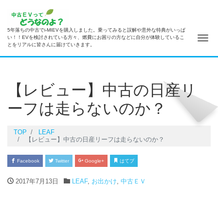
5年落ちの中古でi-MIEVを購入しました。乗ってみると誤解や意外な特典がいっぱ
ナ
い！！EVを検討されている方々、燃費にお困りの方などに自分が体験しているこ
とをリアルに皆さんに届けていきます。
【レビュー】中古の日産リ
ーフは走らないのか？
TOP
LEAF
【レビュー】中古の日産リーフは走らないのか？
Facebook
Twitter
Google+
はてブ
2017年7月13日
LEAF
,
お出かけ
,
中古ＥＶ