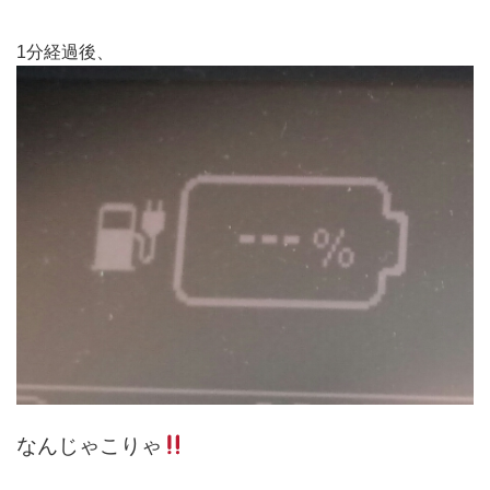
1分経過後、
なんじゃこりゃ