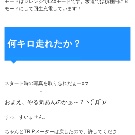
モードはＤレンジでEcoモードです。坂道では積極的にＢ
モードにして回生充電しています！
何キロ走れたか？
スタート時の写真を取り忘れだぁーorz
↑
おまえ、やる気あんのかぁ～？ヽ(ﾟДﾟ)ﾉ
すっ、すいません。
ちゃんとTRIPメーターは戻したので、許してくださ