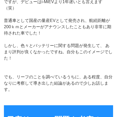
ですが、デビューはi-MiEVより1年遅いとも言えます
（笑）
普通車として国産の量産EVとして発売され、航続距離が
200ｋｍとメーカーがアナウンスしたこともあり非常に期
待された車でした！
しかし、色々とバッテリーに関する問題が発生して、 あ
まり評判が良くなかったですね。自分もこのイメージでし
た！
でも、リーフのことを調べているうちに、ある程度、自分
なりに考察して導き出した結論があるので少しお話しま
す。