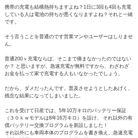
携帯の充電も結構熱持ちますよね？1日に3回も4回も充電
している人は電池の持ちが悪くなりますよね？それと一緒
です。
そう言うことを普通のです営業マンやユーザーはしりませ
ん。
普通200ｖ充電ならば、そこまで痛まなかったのではない
か？ と思いますが、急速充電が無料ですから、わざわざ
お金を払って家で充電する人もいなかったでしょう。
だから、ダメだったんです。普及させようとしたあげく、
残念な結果になってしまいました。
これを受けて日産では、5年10万キロのバッテリー保証
（３０ｋｗモデルは8年16万キロ）を設け、 それ以外の有
償バッテリー交換プログラムを新設しました！
それ以外にも車両本体のプログラムを書き換え、急速充電