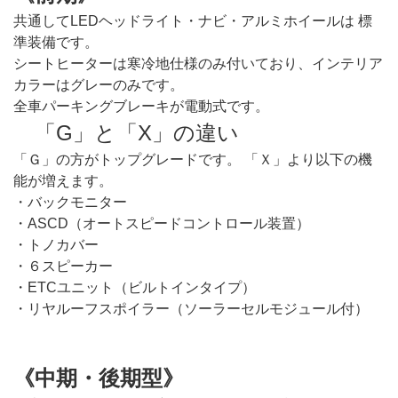
共通してLEDヘッドライト・ナビ・アルミホイールは 標
準装備です。
シートヒーターは寒冷地仕様のみ付いており、インテリア
カラーはグレーのみです。
全車パーキングブレーキが電動式です。
「G」と「X」の違い
「Ｇ」の方がトップグレードです。 「Ｘ」より以下の機
能が増えます。
・バックモニター
・ASCD（オートスピードコントロール装置）
・トノカバー
・６スピーカー
・ETCユニット（ビルトインタイプ）
・リヤルーフスポイラー（ソーラーセルモジュール付）
《中期・後期型》