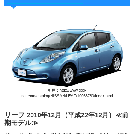
引用：http://www.goo-
net.com/catalog/NISSAN/LEAF/10066780/index.html
リーフ 2010年12月（平成22年12月）≪前
期モデル≫