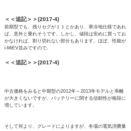
＜＜追記＞＞(2017-4)
前期型でも、残りセグが１１とかあり、寒冷地仕様であれ
ば、意外と乗れそうです。しかし、値段は安めに買ってお
かなければ、割り切れない部分もあります。ほぼ、性能が
i-MiEV並みですので。
＜＜追記＞＞(2017-4)
中古価格をみると中期型の2012年～2013年モデルと乖離
が大きくないですが、バッテリーに関する信頼性が格段に
増しています。
そして何より、グレードによりますが、冬場の電気消費量