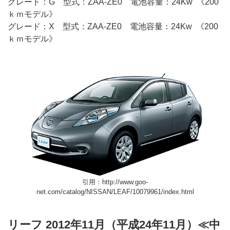
グレード：G 型式：ZAA-ZE0 電池容量：24Kw 《200
ｋｍモデル》
グレード：X 型式：ZAA-ZE0 電池容量：24Kw 《200
ｋｍモデル》
引用：http://www.goo-
net.com/catalog/NISSAN/LEAF/10079961/index.html
リーフ 2012年11月（平成24年11月）≪中