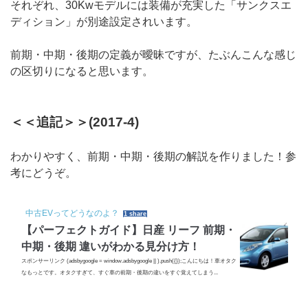
それぞれ、30Kwモデルには装備が充実した「サンクスエ
ディション」が別途設定されいます。
前期・中期・後期の定義が曖昧ですが、たぶんこんな感じ
の区切りになると思います。
＜＜追記＞＞(2017-4)
わかりやすく、前期・中期・後期の解説を作りました！参
考にどうぞ。
中古EVってどうなのよ？
1 share
【パーフェクトガイド】日産 リーフ 前期・
中期・後期 違いがわかる見分け方！
スポンサーリンク (adsbygoogle = window.adsbygoogle || ).push({});こんにちは！車オタク
なもっとです。オタクすぎて、すぐ車の前期・後期の違いをすぐ覚えてしまう...