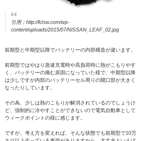
引用；http://fclsw.com/wp-
content/uploads/2015/07/NISSAN_LEAF_02.jpg
前期型と中期型以降でバッテリーの内部構造が違います。
前期型ではやはり急速充電時や高負荷時に熱がこもりやす
く、バッテリーの痛む原因になっていた様で、中期型以降
は少しですが内部のバッテリーセル周りの開口部が大きく
なったりしています。
その為、少しは熱のこもりが解消されているのでしょうけ
ど、強制的に冷やすことができないので電気自動車として
ウィークポイントの様に感じます。
ですが、考え方を変えれば、そんな状態でも前期型で10万
キロ以上走っている車両がありますから、大丈夫といえば