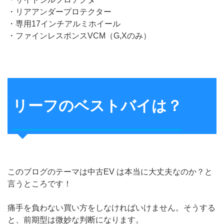
・リアアンダープロテクター
・専用17インチアルミホイール
・ファインレスポンスVCM（G,Xのみ）
リーフのベストバイは？
このブログのテーマは中古EV は本当に大丈夫なのか？と
言うところです！
痛手を負わない買い方をしなければいけません。そうする
と、前期型は微妙な判断になります。