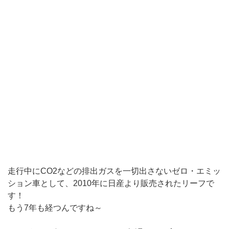
走行中にCO2などの排出ガスを一切出さないゼロ・エミッ
ション車として、2010年に日産より販売されたリーフで
す！
もう7年も経つんですね～