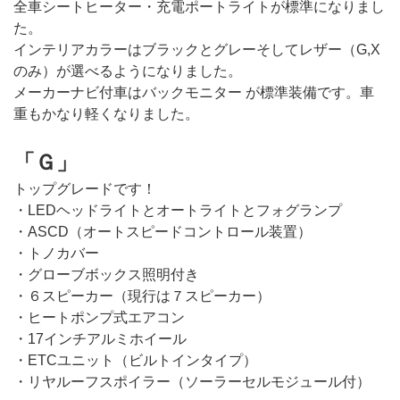
全車シートヒーター・充電ポートライトが標準になりまし
た。
インテリアカラーはブラックとグレーそしてレザー（G,X
のみ）が選べるようになりました。
メーカーナビ付車はバックモニター が標準装備です。車
重もかなり軽くなりました。
「Ｇ」
トップグレードです！
・LEDヘッドライトとオートライトとフォグランプ
・ASCD（オートスピードコントロール装置）
・トノカバー
・グローブボックス照明付き
・６スピーカー（現行は７スピーカー）
・ヒートポンプ式エアコン
・17インチアルミホイール
・ETCユニット（ビルトインタイプ）
・リヤルーフスポイラー（ソーラーセルモジュール付）