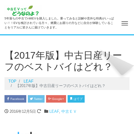
5年落ちの中古でi-MIEVを購入しました。乗ってみると誤解や意外な特典がいっぱ
ナ
い！！EVを検討されている方々、燃費にお困りの方などに自分が体験しているこ
とをリアルに皆さんに届けていきます。
【2017年版】中古日産リー
フのベストバイはどれ？
TOP
LEAF
【2017年版】中古日産リーフのベストバイはどれ？
Facebook
Twitter
Google+
はてブ
2016年12月5日
LEAF
,
中古ＥＶ