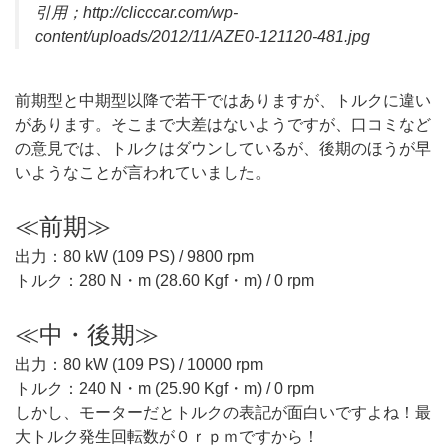
引用；http://clicccar.com/wp-
content/uploads/2012/11/AZE0-121120-481.jpg
前期型と中期型以降で若干ではありますが、トルクに違い
があります。そこまで大差はないようですが、口コミなど
の意見では、トルクはダウンしているが、後期のほうが早
いようなことが言われていました。
≪前期≫
出力：80 kW (109 PS) / 9800 rpm
トルク：280 N・m (28.60 Kgf・m) / 0 rpm
≪中・後期≫
出力：80 kW (109 PS) / 10000 rpm
トルク：240 N・m (25.90 Kgf・m) / 0 rpm
しかし、モーターだとトルクの表記が面白いですよね！最
大トルク発生回転数が０ｒｐｍですから！