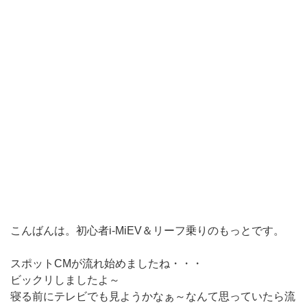
こんばんは。初心者i-MiEV＆リーフ乗りのもっとです。
スポットCMが流れ始めましたね・・・
ビックリしましたよ～
寝る前にテレビでも見ようかなぁ～なんて思っていたら流