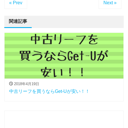
« Prev
Next »
関連記事
2018年4月19日
中古リーフを買うならGet-Uが安い！！