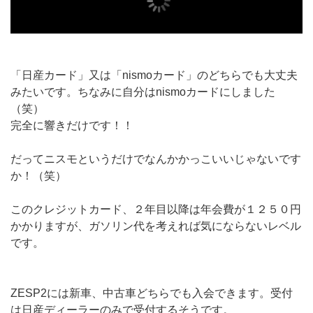
「日産カード」又は「nismoカード」のどちらでも大丈夫
みたいです。ちなみに自分はnismoカードにしました
（笑）
完全に響きだけです！！
だってニスモというだけでなんかかっこいいじゃないです
か！（笑）
このクレジットカード、２年目以降は年会費が１２５０円
かかりますが、ガソリン代を考えれば気にならないレベル
です。
ZESP2には新車、中古車どちらでも入会できます。受付
は日産ディーラーのみで受付するそうです。