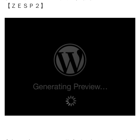
【ＺＥＳＰ２】