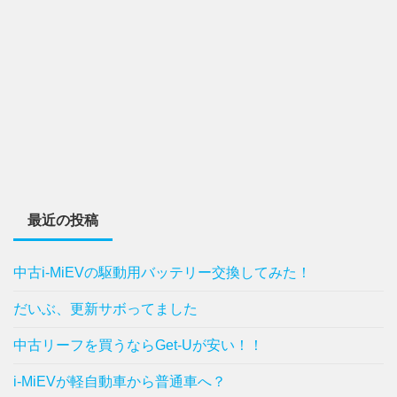
最近の投稿
中古i-MiEVの駆動用バッテリー交換してみた！
だいぶ、更新サボってました
中古リーフを買うならGet-Uが安い！！
i-MiEVが軽自動車から普通車へ？