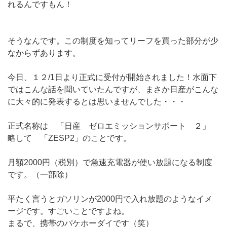
れるんですもん！
そうなんです。この制度を知ってリーフを買った部分が少
なからずあります。
今日、１２/1日より正式に受付が開始されました！水面下
ではこんな話を聞いていたんですが、まさか日産がこんな
に大々的に発表するとは思いませんでした・・・
正式名称は 「日産 ゼロエミッションサポート ２」
略して 「ZESP2」のことです。
月額2000円（税別）で急速充電器が使い放題になる制度
です。（一部除）
平たく言うとガソリンが2000円で入れ放題のようなイメ
ージです。すごいことですよね。
まるで、携帯のパケホーダイです（笑）