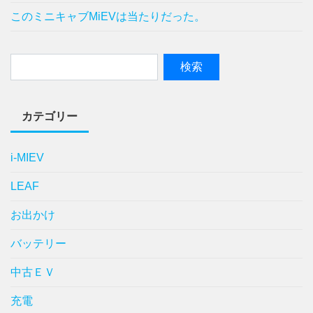
このミニキャブMiEVは当たりだった。
カテゴリー
i-MIEV
LEAF
お出かけ
バッテリー
中古ＥＶ
充電