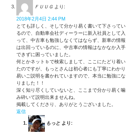
ＦＵＵＧ
より:
2018年2月4日 2:44 PM
とても詳しく、そして分かり易く書いて下さってい
るので、自動車会社ディーラーに新入社員として入
って、中古車も勉強しなくてはならず、新車の情報
は出回っているのに、中古車の情報はなかなか入手
できずに困っていました。
何とかネットｂで検索しまして、ここにたどり着い
たのですが、もっとさんは初心者にも丁寧にわかり
易いご説明を書かれていますので、本当に勉強にな
りました！！
深く知り尽くしていないと、ここまで分かり易く噛
み砕いて説明出来ませんね。
掲載してくださり、ありがとうございました。
返信
もっと
より: