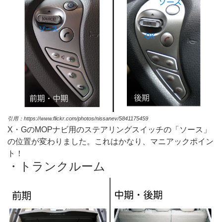
引用：https://www.flickr.com/photos/nissanev/5841175459
X・GのMOPナビ用のステアリングスイッチの「ソース」
の位置が変わりました。これはかなり、マニアックポイン
ト！
・トランクルーム