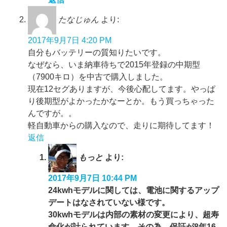
たなじゅん
より:
2017年9月7日 4:20 PM
自分もバッテリーの質知りたいです。
なぜなら、いま納車待ちで2015年登録の中期型
（7900キロ）を中古で購入しました。
現在12セグありますが、今後心配してます。やっぱ
り後期型がよかったかなーとか。もう買っちゃった
んですが。。
軽自動車からの購入なので、走りに期待してます！
返信
もっと
より:
2017年9月7日 10:44 PM
24kwhモデルに関しては、電池に関するアップ
デートはなされていない様です。
30kwhモデルは内部の素材の変更により、超寿
命化が計られています。その為、保証が8年16