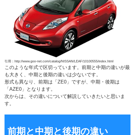
引用：http://www.goo-net.com/catalog/NISSAN/LEAF/10100555/index.html
このような年式で区切っています。前期と中期の違いが最
も大きく、中期と後期の違いは少ないです。
形式も異なり、前期は「ZE0」ですが、中期・後期は
「AZE0」となります。
次からは、その違いについて解説していきたいと思いま
す。
前期と中期と後期の違い