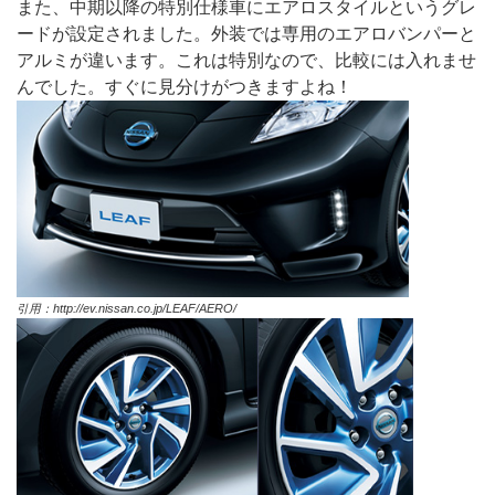
また、中期以降の特別仕様車にエアロスタイルというグレ
ードが設定されました。外装では専用のエアロバンパーと
アルミが違います。これは特別なので、比較には入れませ
んでした。すぐに見分けがつきますよね！
引用：http://ev.nissan.co.jp/LEAF/AERO/