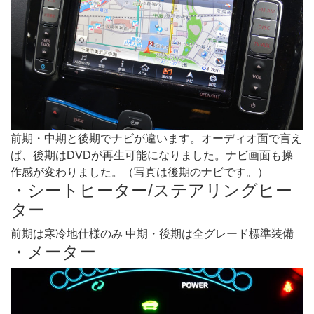
前期・中期と後期でナビが違います。オーディオ面で言え
ば、後期はDVDが再生可能になりました。ナビ画面も操
作感が変わりました。（写真は後期のナビです。）
・シートヒーター/ステアリングヒー
ター
前期は寒冷地仕様のみ 中期・後期は全グレード標準装備
・メーター