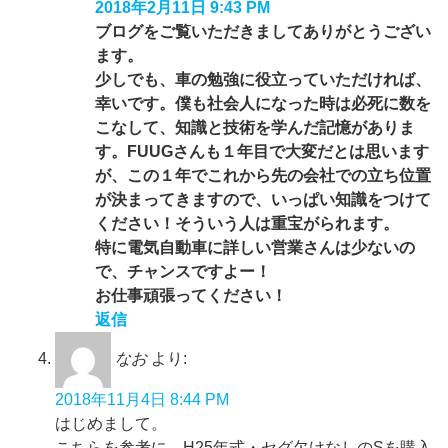
2018年2月11日 9:43 PM
ブログをご覧いただきましてありがとうござい
ます。
少しでも、車の勉強に役立っていただければ、
幸いです。僕も社会人になった時は必死に数を
こなして、知識と技術を学んだ記憶がありま
す。FUUGさんも１年目で大変だとは思います
が、この１年でこれから先の会社での立ち位置
が決まってきますので、いっぱい知識をつけて
ください！そういう人は重宝がられます。
特に電気自動車に詳しい営業さんは少ないの
で、チャンスですよー！
お仕事頑張ってください！
返信
なお
より:
2018年11月4日 8:44 PM
はじめまして。
こちらを参考に、H25年式・セグ欠けなしのSを購入