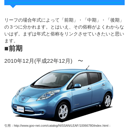
リーフの場合年式によって「前期」・「中期」・「後期」
の３つに分かれます。とはいえ、その俗称がよくわからな
いはず。まずは年式と俗称をリンクさせていきたいと思い
ます。
■前期
2010年12月(平成22年12月) 〜
引用：http://www.goo-net.com/catalog/NISSAN/LEAF/10066780/index.html：