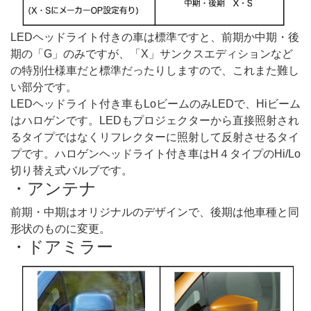
LEDヘッドライト付きの車は標準ですと、前期か中期・後
期の「G」のみですが、「X」サンクスエディションなど
の特別仕様車だと標準だったりしますので、これまた難し
い部分です。
LEDヘッドライト付き車もLoビームのみLEDで、Hiビーム
はハロゲンです。LEDもプロジェクターから直接照射され
るタイプではなくリフレクターに照射して反射させるタイ
プです。ハロゲンヘッドライト付き車はH４タイプのHi/Lo
切り替え式バルブです。
・アンテナ
前期・中期はオリジナルのデザインで、後期は他車種と同
形状のものに変更。
・ドアミラー