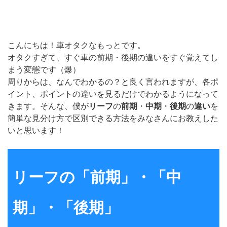
こんにちは！車オタクなもっとです。
オタクすぎて、すぐ車の前期・後期の違いをすぐ覚えてし
まう変態です（爆）
周りからは、なんでわかるの？と良く言われますが、各ポ
イント、ポイントの違いを見るだけでわかるようになって
きます。そんな、僕が
リーフ
の
前期
・
中期
・
後期
の
違い
を
簡単な見分け方で区別できる方法をみなさんにお教えした
いと思います！
リーフの「前期」・「中
期」・「後期」