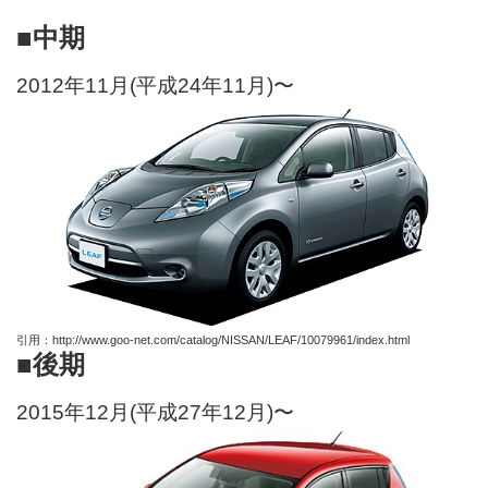
■中期
2012年11月(平成24年11月)〜
引用：http://www.goo-net.com/catalog/NISSAN/LEAF/10079961/index.html
■後期
2015年12月(平成27年12月)〜