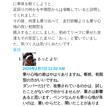
に車体を軽くしようと、
足回りの何かを中期型からは省略していると説明し
てくれました。
その後、何度も乗り比べて、走行距離よりも乗り心
地の良い初期型を
購入することにしました。初めてリーフに乗せた友
達もその安定した走りに「おっ」と驚いていまし
た。気づく人は気づくみたいです。
返信
もっと
より:
2020年2月7日 11:02 AM
乗り心地の差はやはりありますね。断然、初期
型の方がいいですね。
ダンパーだけで、改善されているのかは、試し
たことがないので分かりませんが、重さは影響
あると思います。ベンツなんかも乗り心地が良
いのは、重いからだと、聞いたことがありま