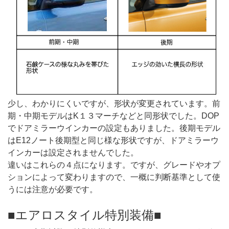
少し、わかりにくいですが、形状が変更されています。前
期・中期モデルはK１３マーチなどと同形状でした。DOP
でドアミラーウインカーの設定もありました。後期モデル
はE12ノート後期型と同じ様な形状ですが、ドアミラーウ
インカーは設定されませんでした。
違いはこれらの４点になります。ですが、グレードやオプ
ションによって変わりますので、一概に判断基準として使
うには注意が必要です。
■エアロスタイル特別装備■