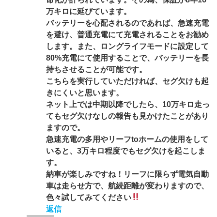
万キロに延びています。
バッテリーを心配されるのであれば、急速充電
を避け、普通充電にて充電されることをお勧め
します。また、ロングライフモードに設定して
80%充電にて使用することで、バッテリーを長
持ちさせることが可能です。
こちらを実行していただければ、セグ欠けも起
きにくいと思います。
ネット上では中期以降でしたら、10万キロ走っ
てもセグ欠けなしの報告も見かけたことがあり
ますので。
急速充電の多用やリーフtoホームの使用をして
いると、3万キロ程度でもセグ欠けを起こしま
す。
納車が楽しみですね！リーフに限らず電気自動
車は走らせ方で、航続距離が変わりますので、
色々試してみてください
返信