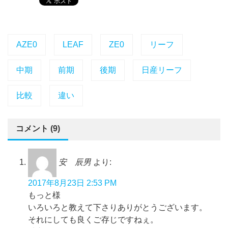
AZE0
LEAF
ZE0
リーフ
中期
前期
後期
日産リーフ
比較
違い
コメント (9)
安 辰男
より:
2017年8月23日 2:53 PM
もっと様
いろいろと教えて下さりありがとうございます。
それにしても良くご存じですねぇ。