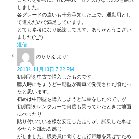
しました。
各グレードの違いも十分承知した上で、通勤用とし
て選んだので満足しています。
とても参考になり感謝してます、ありがとうござい
ました(^_^)
返信
のりりん
より:
2018年11月13日 7:22 PM
初期型を中古で購入したものです。
購入時にちょうど中期型が新車で発売された頃だっ
たと思います。
初めは中期型を購入しようと試乗をしたのですが
初期型をレンタカーで何度も乗っていたときに地面
にぺったり
貼り付いている様な安定した走りが、試乗した車は
やたらと跳ねる感じ
がしました。販売員に聞くと走行距離を延ばすため