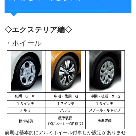
◇エクステリア編◇
・ホイール
前期は基本的にアルミホイール付車しか設定がありませ