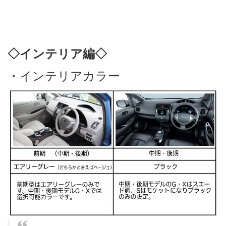
◇インテリア編◇
・インテリアカラー