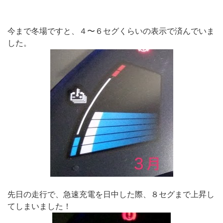
今まで冬場ですと、４〜６セグくらいの表示で済んでいま
した。
先日の走行で、急速充電を日中した際、８セグまで上昇し
てしまいました！