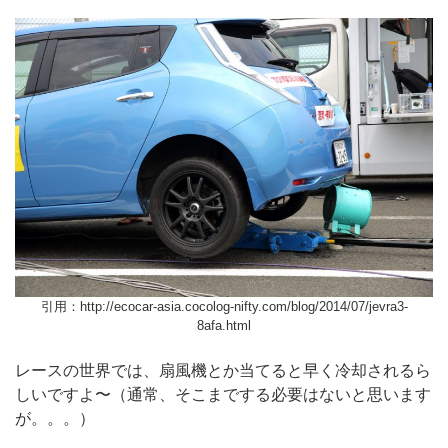
引用：http://ecocar-asia.cocolog-nifty.com/blog/2014/07/jevra3-
8afa.html
レースの世界では、扇風機とか当てると早く冷却されるら
しいですよ〜（通常、そこまでする必要はないと思います
が。。。）