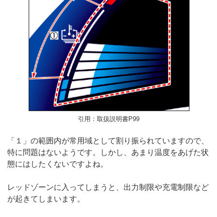
引用：取扱説明書P99
「１」の範囲内が常用域として割り振られていますので、
特に問題はないようです。しかし、あまり温度をあげた状
態にはしたくないですよね。
レッドゾーンに入ってしまうと、出力制限や充電制限など
が起きてしまいます。