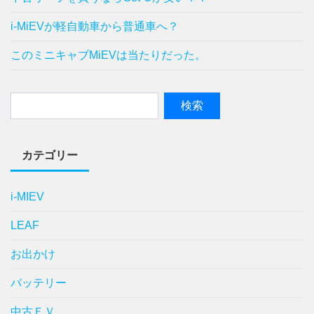
i-MiEVが軽自動車から普通車へ？
このミニキャブMiEVは当たりだった。
カテゴリー
i-MIEV
LEAF
お出かけ
バッテリー
中古ＥＶ