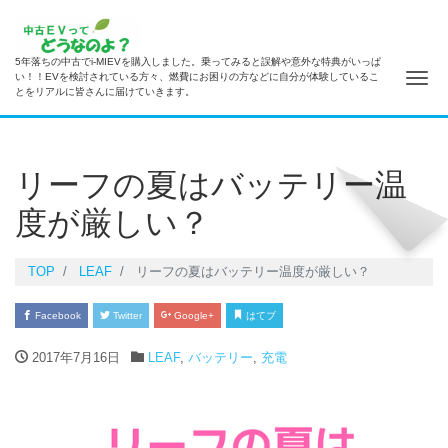
5年落ちの中古でi-MIEVを購入しました。乗ってみると誤解や意外な特典がいっぱ
ナ
い！！EVを検討されている方々、燃費にお困りの方などに自分が体験しているこ
とをリアルに皆さんに届けていきます。
リーフの夏はバッテリー温
度が厳しい？
TOP
LEAF
リーフの夏はバッテリー温度が厳しい？
Facebook
Twitter
Google+
はてブ
2017年7月16日
LEAF
,
バッテリー
,
充電