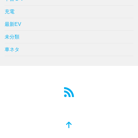
充電
最新EV
未分類
車ネタ