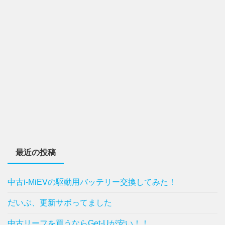
最近の投稿
中古i-MiEVの駆動用バッテリー交換してみた！
だいぶ、更新サボってました
中古リーフを買うならGet-Uが安い！！