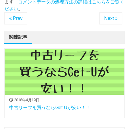
ます。
コメントデータの処理方法の詳細はこちらをご覧く
ださい
。
« Prev
Next »
関連記事
2018年4月19日
中古リーフを買うならGet-Uが安い！！