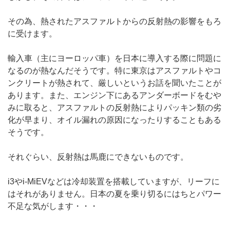
その為、熱されたアスファルトからの反射熱の影響をもろ
に受けます。
輸入車（主にヨーロッパ車）を日本に導入する際に問題に
なるのが熱なんだそうです。特に東京はアスファルトやコ
ンクリートが熱されて、厳しいというお話を聞いたことが
あります。また、エンジン下にあるアンダーボードをむや
みに取ると、アスファルトの反射熱によりパッキン類の劣
化が早まり、オイル漏れの原因になったりすることもある
そうです。
それぐらい、反射熱は馬鹿にできないものです。
i3やi-MiEVなどは冷却装置を搭載していますが、リーフに
はそれがありません。日本の夏を乗り切るにはちとパワー
不足な気がします・・・