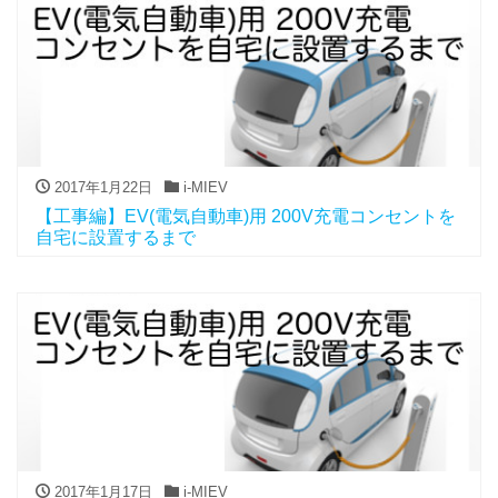
2017年1月22日
i-MIEV
【工事編】EV(電気自動車)用 200V充電コンセントを
自宅に設置するまで
2017年1月17日
i-MIEV