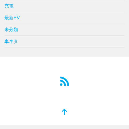
充電
最新EV
未分類
車ネタ