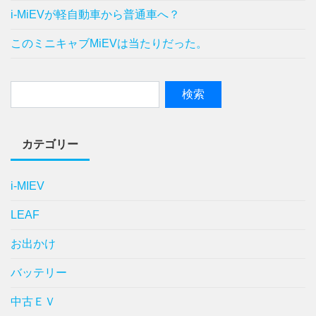
i-MiEVが軽自動車から普通車へ？
このミニキャブMiEVは当たりだった。
カテゴリー
i-MIEV
LEAF
お出かけ
バッテリー
中古ＥＶ