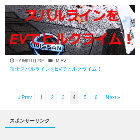
2016年11月23日
i-MIEV
富士スバルラインをEVでヒルクライム！
« Prev
1
2
3
4
5
6
Next »
スポンサーリンク