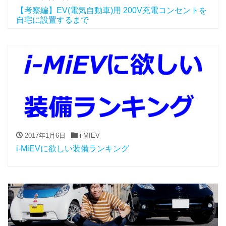
【考察編】EV(電気自動車)用 200V充電コンセントを
自宅に設置するまで
2017年1月6日
i-MIEV
i-MiEVに欲しい装備ランキング