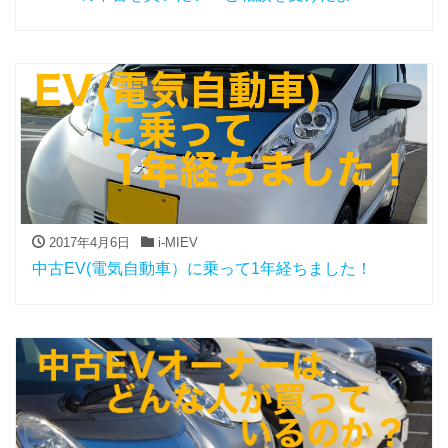
2017年4月6日
i-MIEV
中古EV(電気自動車）に乗って1年経ちました！