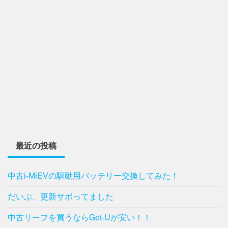
最近の投稿
中古i-MiEVの駆動用バッテリー交換してみた！
だいぶ、更新サボってました
中古リーフを買うならGet-Uが安い！！