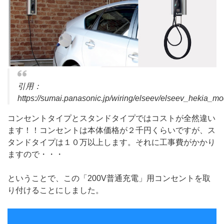
引用：
https://sumai.panasonic.jp/wiring/elseev/elseev_hekia_m
コンセントタイプとスタンドタイプではコストが全然違い
ます！！コンセントは本体価格が２千円くらいですが、ス
タンドタイプは１０万以上します。それに工事費がかかり
ますので・・・
ということで、この「200V普通充電」用コンセントを取
り付けることにしました。