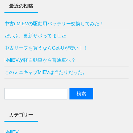
最近の投稿
中古i-MiEVの駆動用バッテリー交換してみた！
だいぶ、更新サボってました
中古リーフを買うならGet-Uが安い！！
i-MiEVが軽自動車から普通車へ？
このミニキャブMiEVは当たりだった。
カテゴリー
i-MIEV