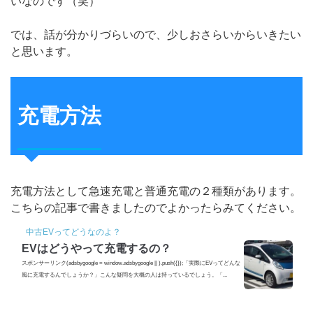
いなのです（笑）
では、話が分かりづらいので、少しおさらいからいきたい
と思います。
充電方法
充電方法として急速充電と普通充電の２種類があります。
こちらの記事で書きましたのでよかったらみてください。
中古EVってどうなのよ？
EVはどうやって充電するの？
スポンサーリンク(adsbygoogle = window.adsbygoogle || ).push({});「実際にEVってどんな
風に充電するんでしょうか？」こんな疑問を大概の人は持っているでしょう。「...