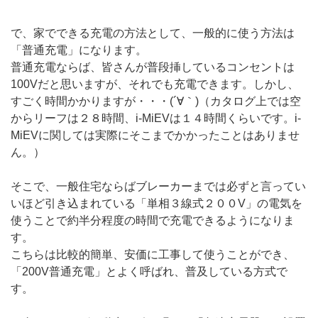
で、家でできる充電の方法として、一般的に使う方法は
「普通充電」になります。
普通充電ならば、皆さんが普段挿しているコンセントは
100Vだと思いますが、それでも充電できます。しかし、
すごく時間かかりますが・・・(´∀｀)（カタログ上では空
からリーフは２８時間、i-MiEVは１４時間くらいです。i-
MiEVに関しては実際にそこまでかかったことはありませ
ん。）
そこで、一般住宅ならばブレーカーまでは必ずと言ってい
いほど引き込まれている「単相３線式２００V」の電気を
使うことで約半分程度の時間で充電できるようになりま
す。
こちらは比較的簡単、安価に工事して使うことができ、
「200V普通充電」とよく呼ばれ、普及している方式で
す。