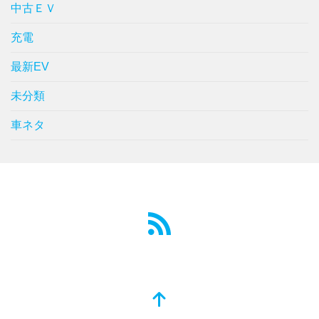
中古ＥＶ
充電
最新EV
未分類
車ネタ