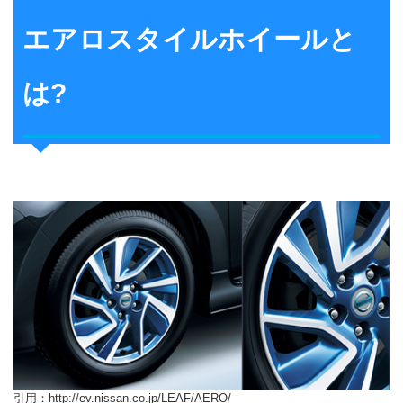
エアロスタイルホイールと
は?
引用：http://ev.nissan.co.jp/LEAF/AERO/