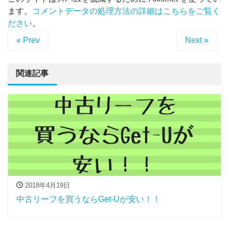
ます。
コメントデータの処理方法の詳細はこちらをご覧く
ださい
。
« Prev
Next »
関連記事
2018年4月19日
中古リーフを買うならGet-Uが安い！！