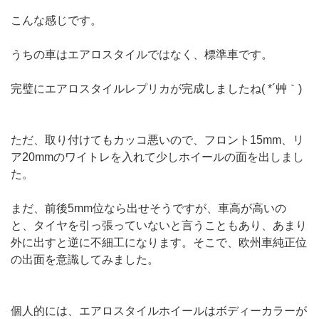
こんな感じです。
うちの車はエアロスタイルではなく、標準車です。
完璧にエアロスタイルレプリカが完成しましたね( *´艸｀)
ただ、取り付けてもカッコ悪いので、フロント15mm、リ
ア20mmのワイトレを入れて少しホイールの面を出しまし
た。
まだ、前後5mm位なら出せそうですが、車高が高いの
と、タイヤを引っ張っていないと言うこともあり、あまり
外に出すと逆に不細工になります。そこで、欧州車純正位
の出面を意識してみました。
個人的には、エアロスタイルホイールはボディーカラーが