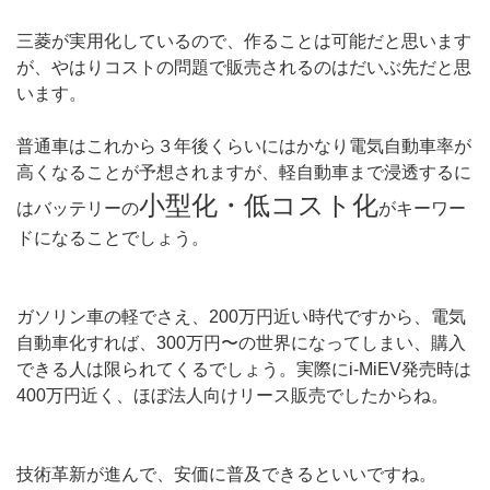
三菱が実用化しているので、作ることは可能だと思います
が、やはりコストの問題で販売されるのはだいぶ先だと思
います。
普通車はこれから３年後くらいにはかなり電気自動車率が
高くなることが予想されますが、軽自動車まで浸透するに
小型化・低コスト化
はバッテリーの
がキーワー
ドになることでしょう。
ガソリン車の軽でさえ、200万円近い時代ですから、電気
自動車化すれば、300万円〜の世界になってしまい、購入
できる人は限られてくるでしょう。実際にi-MiEV発売時は
400万円近く、ほぼ法人向けリース販売でしたからね。
技術革新が進んで、安価に普及できるといいですね。