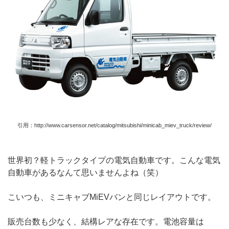
引用：http://www.carsensor.net/catalog/mitsubishi/minicab_miev_truck/review/
世界初？軽トラックタイプの電気自動車です。こんな電気
自動車があるなんて思いませんよね（笑）
こいつも、ミニキャブMiEVバンと同じレイアウトです。
販売台数も少なく、結構レアな存在です。電池容量は