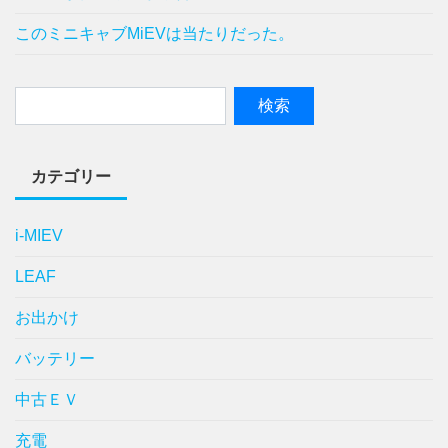
このミニキャブMiEVは当たりだった。
カテゴリー
i-MIEV
LEAF
お出かけ
バッテリー
中古ＥＶ
充電