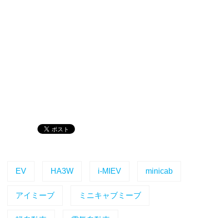
EV
HA3W
i-MIEV
minicab
アイミーブ
ミニキャブミーブ