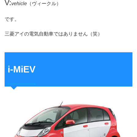
V:
vehicle
（ヴィークル）
です。
三菱アイの電気自動車ではありません（笑）
i-MiEV