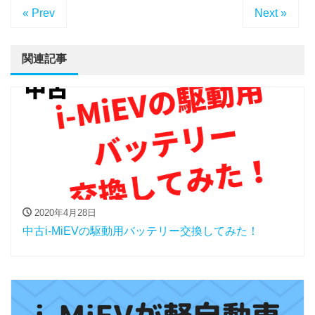
« Prev
Next »
関連記事
2020年4月28日
中古i-MiEVの駆動用バッテリー交換してみた！