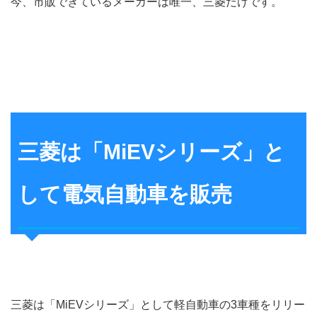
今、市販できているメーカーは唯一、三菱だけです。
三菱は「MiEVシリーズ」と
して電気自動車を販売
三菱は「MiEVシリーズ」として軽自動車の3車種をリリー