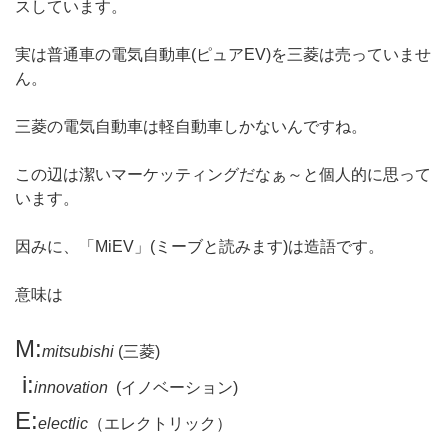
スしています。
実は普通車の電気自動車(ピュアEV)を三菱は売っていませ
ん。
三菱の電気自動車は軽自動車しかないんですね。
この辺は潔いマーケッティングだなぁ～と個人的に思って
います。
因みに、「MiEV」(ミーブと読みます)は造語です。
意味は
M:
mitsubishi
(三菱)
i:
innovation
(イノベーション)
E:
electlic
（エレクトリック）