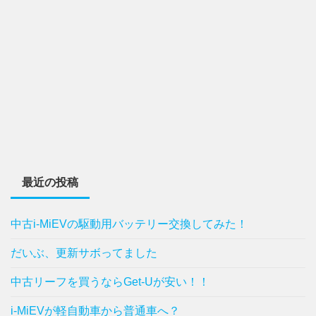
最近の投稿
中古i-MiEVの駆動用バッテリー交換してみた！
だいぶ、更新サボってました
中古リーフを買うならGet-Uが安い！！
i-MiEVが軽自動車から普通車へ？