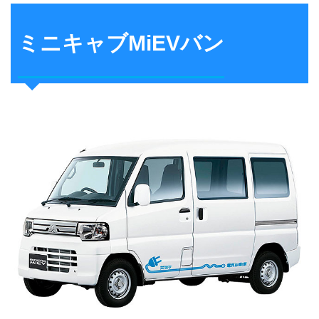
ミニキャブMiEVバン