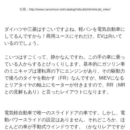
引用：http://www.carsensor.net/catalog/mitsubishi/minicab_miev/
ダイハツや三菱はすごいですよね。軽バンを電気自動車に
してるんですから！商用ユースにそれだけ、EVは向いて
いるのでしょう。
こいつはすごくって、静かなんですわ。この手の車に乗っ
ている人からするとびっくりします。基本的にガソリン車
のミニキャブは運転席の下にエンジンがあり、その駆動力
で後ろのタイヤを動かす（FR）なんですが、MiEVになる
とリアタイヤの軸上にモーターが付きますので、RR（MR
との見解もあり）と言ったレイアウトになります。
電気軽自動車で唯一のスライドドアの車です。しかし、電
動パワースライドの設定はありません。それどころか、ほ
とんどの車が手動式ウインドウです。（かなりレアですが