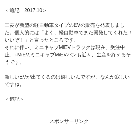
＜追記 2017,10＞
三菱が新型の軽自動車タイプのEVの販売を発表しまし
た。個人的には「よく、軽自動車でまた開発してくれた！
いいぞ！」と言ったところです。
それに伴い、ミニキャブMiEVトラックは現在、受注中
止。i-MiEV,ミニキャブMiEVバンも近々、生産を終えるそ
うです。
新しいEVが出てくるのは嬉しいんですが、なんか寂しい
ですね。
＜追記＞
スポンサーリンク