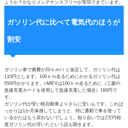
ょうか？かなりメンテナンスフリーが実現できています。
ガソリン代に比べて電気代のほうが
割安
ガソリン車で燃費が20ｋｍ/ｌと仮定して、ガソリン代は
110円とします。100ｋｍ走るためにかかるガソリン代は
550円かかります。i-MIEVは100ｋｍ走るために（三菱の
急速充電カードを使用して急速充電した場合）160円で
す。
ガソリン代が安い軽自動車よりさらに安いんです。これば
っかりは1か月体感してしまうと、特に通勤で車を使って
いるかたはもう戻れないでしょう。知り合いでは2万円程
度ガソリン代が浮いたという話も聞きます。