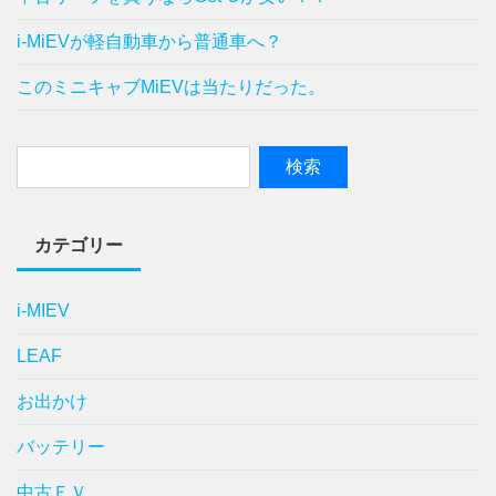
i-MiEVが軽自動車から普通車へ？
このミニキャブMiEVは当たりだった。
カテゴリー
i-MIEV
LEAF
お出かけ
バッテリー
中古ＥＶ