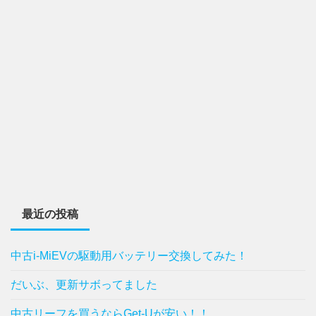
最近の投稿
中古i-MiEVの駆動用バッテリー交換してみた！
だいぶ、更新サボってました
中古リーフを買うならGet-Uが安い！！