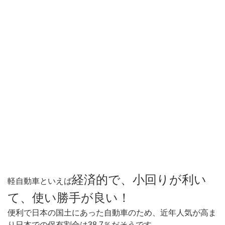
経済的で、小回りが利い
軽自動車といえば
て、使い勝手が良い！
便利で日本の国土にあった自動車のため、近年人気が高ま
り日本での保有割合は38.7％だそうです。