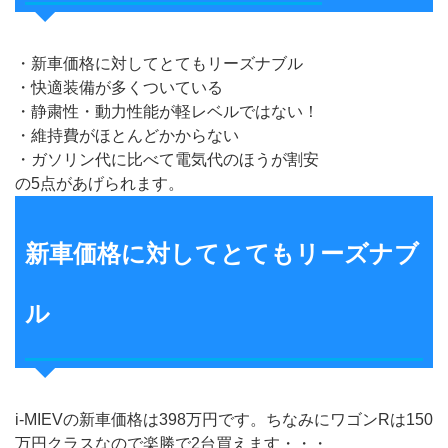
・新車価格に対してとてもリーズナブル
・快適装備が多くついている
・静粛性・動力性能が軽レベルではない！
・維持費がほとんどかからない
・ガソリン代に比べて電気代のほうが割安
の5点があげられます。
新車価格に対してとてもリーズナブ
ル
i-MIEVの新車価格は398万円です。ちなみにワゴンRは150
万円クラスなので楽勝で2台買えます・・・