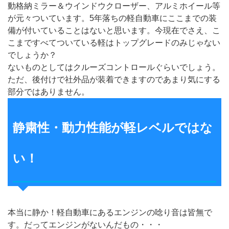
動格納ミラー＆ウインドウクローザー、アルミホイール等
が元々ついています。5年落ちの軽自動車にここまでの装
備が付いていることはないと思います。今現在でさえ、こ
こまですべてついている軽はトップグレードのみじゃない
でしょうか？
ないものとしてはクルーズコントロールぐらいでしょう。
ただ、後付けで社外品が装着できますのであまり気にする
部分ではありません。
静粛性・動力性能が軽レベルではな
い！
本当に静か！軽自動車にあるエンジンの唸り音は皆無で
す。だってエンジンがないんだもの・・・