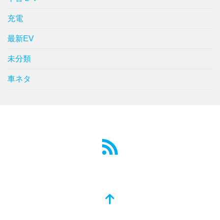
充電
最新EV
未分類
車ネタ