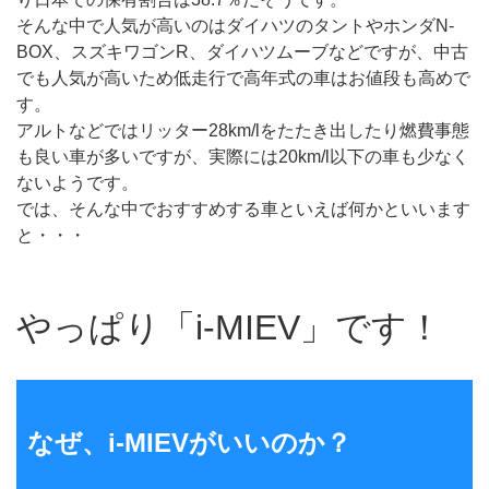
そんな中で人気が高いのはダイハツのタントやホンダN-
BOX、スズキワゴンR、ダイハツムーブなどですが、中古
でも人気が高いため低走行で高年式の車はお値段も高めで
す。
アルトなどではリッター28km/lをたたき出したり燃費事態
も良い車が多いですが、実際には20km/l以下の車も少なく
ないようです。
では、そんな中でおすすめする車といえば何かといいます
と・・・
やっぱり「i-MIEV」です！
なぜ、i-MIEVがいいのか？