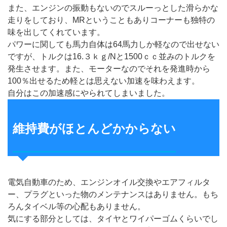
また、エンジンの振動もないのでスルーっとした滑らかな
走りをしており、MRということもありコーナーも独特の
味を出してくれています。
パワーに関しても馬力自体は64馬力しか軽なので出せない
ですが、トルクは16.３ｋｇ/Nと1500ｃｃ並みのトルクを
発生させます。また、モーターなのでそれを発進時から
100％出せるため軽とは思えない加速を味わえます。
自分はこの加速感にやられてしまいました。
維持費がほとんどかからない
電気自動車のため、エンジンオイル交換やエアフィルタ
ー、プラグといった物のメンテナンスはありません。もち
ろんタイベル等の心配もありません。
気にする部分としては、タイヤとワイパーゴムくらいでし