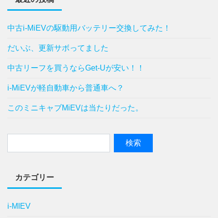
中古i-MiEVの駆動用バッテリー交換してみた！
だいぶ、更新サボってました
中古リーフを買うならGet-Uが安い！！
i-MiEVが軽自動車から普通車へ？
このミニキャブMiEVは当たりだった。
カテゴリー
i-MIEV