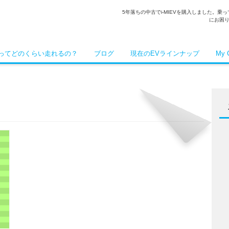
5年落ちの中古でi-MIEVを購入しました。
にお困
Vってどのくらい走れるの？
ブログ
現在のEVラインナップ
My 