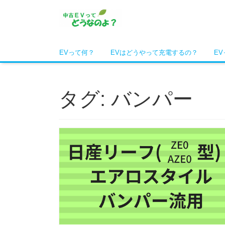
EVって何？
EVはどうやって充電するの？
E
タグ: バンパー