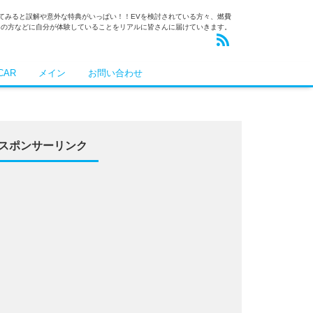
乗ってみると誤解や意外な特典がいっぱい！！EVを検討されている方々、燃費
りの方などに自分が体験していることをリアルに皆さんに届けていきます。
CAR
メイン
お問い合わせ
スポンサーリンク