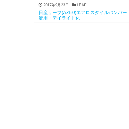
2017年9月23日
LEAF
日産リーフ(AZE0)エアロスタイルバンパー
流用・デイライト化