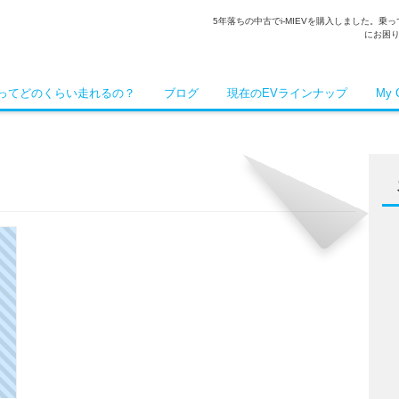
5年落ちの中古でi-MIEVを購入しました。
にお困
Vってどのくらい走れるの？
ブログ
現在のEVラインナップ
My 