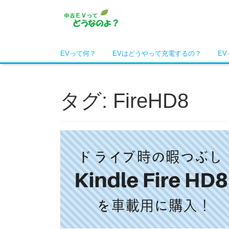
EVって何？
EVはどうやって充電するの？
E
タグ: FireHD8