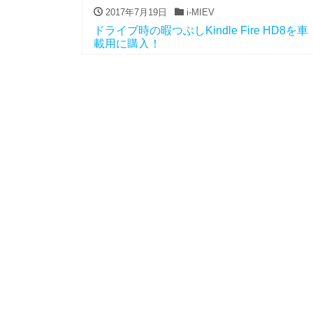
2017年7月19日
i-MIEV
ドライブ時の暇つぶしKindle Fire HD8を車
載用に購入！