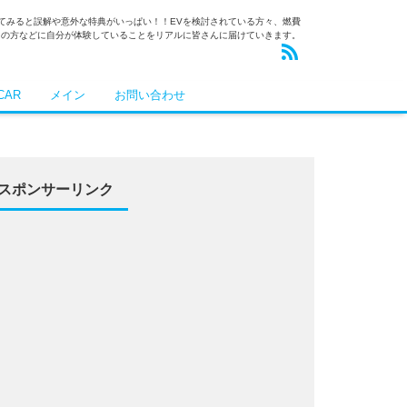
乗ってみると誤解や意外な特典がいっぱい！！EVを検討されている方々、燃費
りの方などに自分が体験していることをリアルに皆さんに届けていきます。
CAR
メイン
お問い合わせ
スポンサーリンク