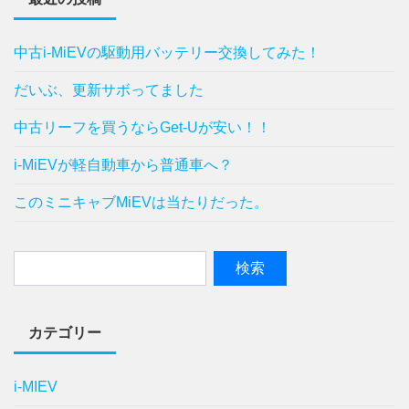
中古i-MiEVの駆動用バッテリー交換してみた！
だいぶ、更新サボってました
中古リーフを買うならGet-Uが安い！！
i-MiEVが軽自動車から普通車へ？
このミニキャブMiEVは当たりだった。
カテゴリー
i-MIEV