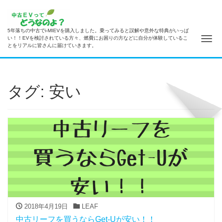
5年落ちの中古でi-MIEVを購入しました。乗ってみると誤解や意外な特典がいっぱ
ナ
い！！EVを検討されている方々、燃費にお困りの方などに自分が体験しているこ
とをリアルに皆さんに届けていきます。
タグ: 安い
2018年4月19日
LEAF
中古リーフを買うならGet-Uが安い！！