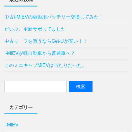
中古i-MiEVの駆動用バッテリー交換してみた！
だいぶ、更新サボってました
中古リーフを買うならGet-Uが安い！！
i-MiEVが軽自動車から普通車へ？
このミニキャブMiEVは当たりだった。
カテゴリー
i-MIEV