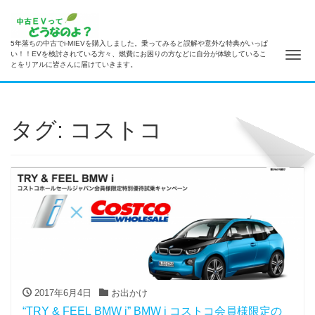
5年落ちの中古でi-MIEVを購入しました。乗ってみると誤解や意外な特典がいっぱ
ナ
い！！EVを検討されている方々、燃費にお困りの方などに自分が体験しているこ
とをリアルに皆さんに届けていきます。
タグ: コストコ
2017年6月4日
お出かけ
“TRY & FEEL BMW i” BMW i コストコ会員様限定の