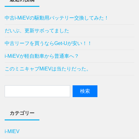
中古i-MiEVの駆動用バッテリー交換してみた！
だいぶ、更新サボってました
中古リーフを買うならGet-Uが安い！！
i-MiEVが軽自動車から普通車へ？
このミニキャブMiEVは当たりだった。
カテゴリー
i-MIEV