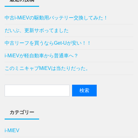
中古i-MiEVの駆動用バッテリー交換してみた！
だいぶ、更新サボってました
中古リーフを買うならGet-Uが安い！！
i-MiEVが軽自動車から普通車へ？
このミニキャブMiEVは当たりだった。
カテゴリー
i-MIEV