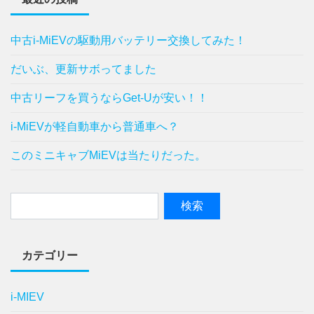
中古i-MiEVの駆動用バッテリー交換してみた！
だいぶ、更新サボってました
中古リーフを買うならGet-Uが安い！！
i-MiEVが軽自動車から普通車へ？
このミニキャブMiEVは当たりだった。
カテゴリー
i-MIEV