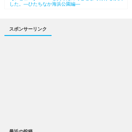
した。―ひたちなか海浜公園編―
スポンサーリンク
最近の投稿